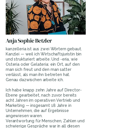
Anja Sophie Betzler
kanzelleria ist aus zwei Wörtern gebaut.
Kanzlei — weil ich Wirtschaftsjuristin bin
und strukturiert arbeite. Und -eria, wie
Osteria oder Gelateria: ein Ort, auf den
man sich freut und den man satter
verlässt, als man ihn betreten hat.
Genau dazwischen arbeite ich.
Ich habe knapp zehn Jahre auf Director-
Ebene gearbeitet, nach zuvor bereits
acht Jahren im operativen Vertrieb und
Marketing — insgesamt 18 Jahre in
Unternehmen, die auf Ergebnisse
angewiesen waren.
Verantwortung für Menschen, Zahlen und
schwierige Gespräche war in all diesen