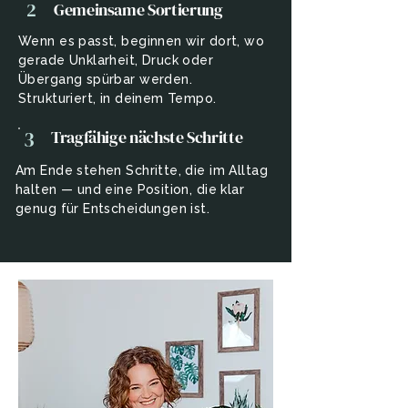
2
Gemeinsame Sortierung
Wenn es passt, beginnen wir dort, wo
gerade Unklarheit, Druck oder
Übergang spürbar werden.
Strukturiert, in deinem Tempo.
3
Tragfähige nächste Schritte
Am Ende stehen Schritte, die im Alltag
halten — und eine Position, die klar
genug für Entscheidungen ist.