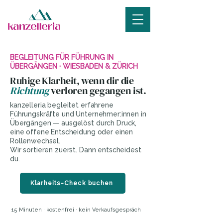
BEGLEITUNG FÜR FÜHRUNG IN
ÜBERGÄNGEN · WIESBADEN & ZÜRICH
Ruhige Klarheit, wenn dir die
Richtung
verloren gegangen ist.
kanzelleria begleitet erfahrene
Führungskräfte und Unternehmer:innen in
Übergängen — ausgelöst durch Druck,
eine offene Entscheidung oder einen
Rollenwechsel.
Wir sortieren zuerst. Dann entscheidest
du.
Klarheits-Check buchen
15 Minuten · kostenfrei · kein Verkaufsgespräch