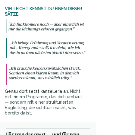
VIELLEICHT KENNST DU EINEN DIESER
SÄTZE
"Ich funktioniere noch — aber innerlich ist
mir die Richtung verloren gegangen."
„Ich bringe Erfahrung und Verantwortung
mit. Aber gerade weiß ich nicht, wie ich
das in meinen nächsten Schritt übersetze."
„Ich brauche keinen zusätzlichen Druck.
Sondern einen klaren Raum, in dem ich
sortieren kann, was wirklich trägt."
Genau dort setzt kanzelleria an.
Nicht
mit einem Programm, das dich umbaut
— sondern mit einer strukturierten
Begleitung, die sichtbar macht, was
bereits da ist.
Für wen das passt — und für wen