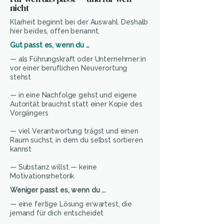
nicht
Klarheit beginnt bei der Auswahl. Deshalb
hier beides, offen benannt.
Gut passt es, wenn du …
—
als Führungskraft oder Unternehmer:in
vor einer beruflichen Neuverortung
stehst
—
in eine Nachfolge gehst und eigene
Autorität brauchst statt einer Kopie des
Vorgängers
—
viel Verantwortung trägst und einen
Raum suchst, in dem du selbst sortieren
kannst
—
Substanz willst — keine
Motivationsrhetorik
Weniger passt es, wenn du ...
— eine fertige Lösung erwartest, die
jemand für dich entscheidet