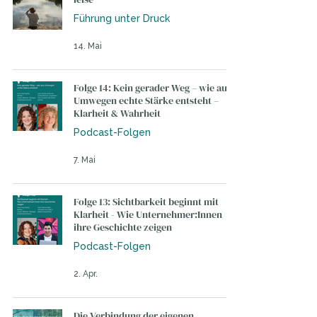
Führung unter Druck
14. Mai
Folge 14: Kein gerader Weg – wie aus
Umwegen echte Stärke entsteht –
Klarheit & Wahrheit
Podcast-Folgen
7. Mai
Folge 13: Sichtbarkeit beginnt mit
Klarheit - Wie Unternehmer:Innen
ihre Geschichte zeigen
Podcast-Folgen
2. Apr.
Die Verbindung der eigenen