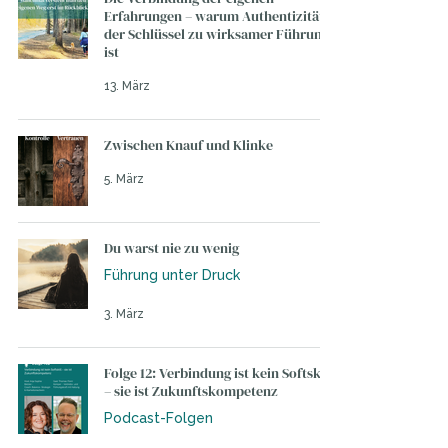
Erfahrungen – warum Authentizität
der Schlüssel zu wirksamer Führung
ist
13. März
Zwischen Knauf und Klinke
5. März
Du warst nie zu wenig
Führung unter Druck
3. März
Folge 12: Verbindung ist kein Softskill
– sie ist Zukunftskompetenz
Podcast-Folgen