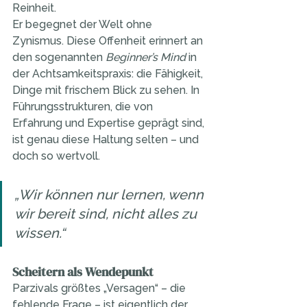
Reinheit.
Er begegnet der Welt ohne 
Zynismus. Diese Offenheit erinnert an 
den sogenannten 
Beginner’s Mind
 in 
der Achtsamkeitspraxis: die Fähigkeit, 
Dinge mit frischem Blick zu sehen. In 
Führungsstrukturen, die von 
Erfahrung und Expertise geprägt sind, 
ist genau diese Haltung selten – und 
doch so wertvoll.
„Wir können nur lernen, wenn 
wir bereit sind, nicht alles zu 
wissen.“
Scheitern als Wendepunkt
Parzivals größtes „Versagen“ – die 
fehlende Frage – ist eigentlich der 