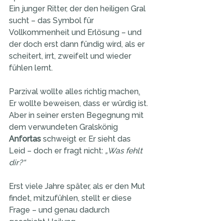
Ein junger Ritter, der den heiligen Gral 
sucht – das Symbol für 
Vollkommenheit und Erlösung – und 
der doch erst dann fündig wird, als er 
scheitert, irrt, zweifelt und wieder 
fühlen lernt.
Parzival wollte alles richtig machen
.
Er wollte beweisen, dass er würdig ist.
Aber in seiner ersten Begegnung mit 
dem verwundeten Gralskönig 
Anfortas
 schweigt er. Er sieht das 
Leid – doch er fragt nicht: 
„Was fehlt 
dir?“
Erst viele Jahre später, als er den Mut 
findet, mitzufühlen, stellt er diese 
Frage – und genau dadurch 