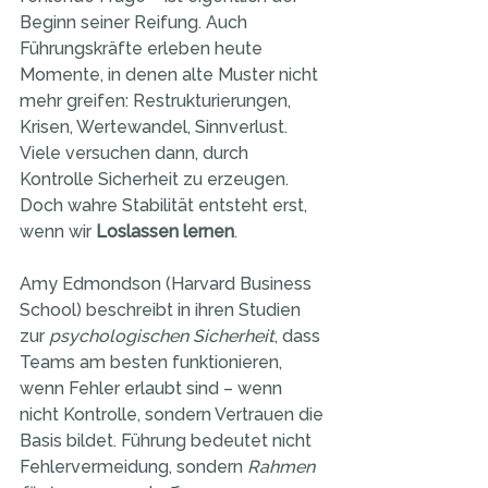
Beginn seiner Reifung. Auch 
Führungskräfte erleben heute 
Momente, in denen alte Muster nicht 
mehr greifen: Restrukturierungen, 
Krisen, Wertewandel, Sinnverlust. 
Viele versuchen dann, durch 
Kontrolle Sicherheit zu erzeugen. 
Doch wahre Stabilität entsteht erst, 
wenn wir 
Loslassen lernen
.
Amy Edmondson (Harvard Business 
School) beschreibt in ihren Studien 
zur 
psychologischen Sicherheit
, dass 
Teams am besten funktionieren, 
wenn Fehler erlaubt sind – wenn 
nicht Kontrolle, sondern Vertrauen die 
Basis bildet. Führung bedeutet nicht 
Fehlervermeidung, sondern 
Rahmen 