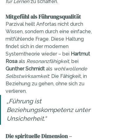
für Lernen
 zu schaffen.
Mitgefühl als Führungsqualität
Parzival heilt Anfortas nicht durch 
Wissen, sondern durch eine einfache, 
mitfühlende Frage. Diese Haltung 
findet sich in der modernen 
Systemtheorie wieder – bei 
Hartmut 
Rosa
 als 
Resonanzfähigkeit
, bei 
Gunther Schmidt
 als 
wohlwollende 
Selbstwirksamkeit
: Die Fähigkeit, in 
Beziehung zu gehen, ohne sich zu 
verlieren.
„Führung ist 
Beziehungskompetenz unter 
Unsicherheit.“
Die spirituelle Dimension – 