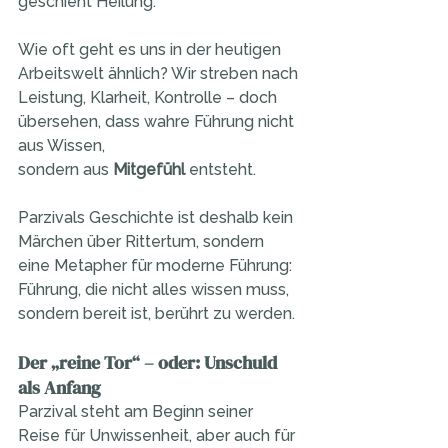
geschieht Heilung.
Wie oft geht es uns in der heutigen 
Arbeitswelt ähnlich? Wir streben nach 
Leistung, Klarheit, Kontrolle – doch 
übersehen, dass wahre Führung nicht 
aus Wissen,
sondern aus 
Mitgefühl
 entsteht.
Parzivals Geschichte ist deshalb kein 
Märchen über Rittertum, sondern 
eine Metapher für moderne Führung: 
Führung, die nicht alles wissen muss, 
sondern bereit ist, berührt zu werden.
Der „reine Tor“ – oder: Unschuld 
als Anfang
Parzival steht am Beginn seiner 
Reise für Unwissenheit, aber auch für 