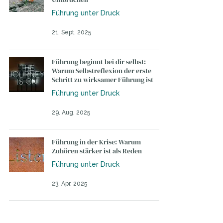
Führung unter Druck
21. Sept. 2025
Führung beginnt bei dir selbst:
Warum Selbstreflexion der erste
Schritt zu wirksamer Führung ist
Führung unter Druck
29. Aug. 2025
Führung in der Krise: Warum
Zuhören stärker ist als Reden
Führung unter Druck
23. Apr. 2025
Intuitive Führung – Warum dein
Körper mehr weiß als dein Kopf