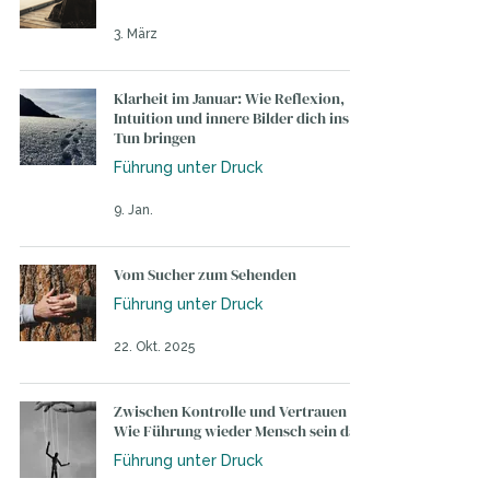
3. März
Klarheit im Januar: Wie Reflexion,
Intuition und innere Bilder dich ins
Tun bringen
Führung unter Druck
9. Jan.
Vom Sucher zum Sehenden
Führung unter Druck
22. Okt. 2025
Zwischen Kontrolle und Vertrauen –
Wie Führung wieder Mensch sein darf
Führung unter Druck