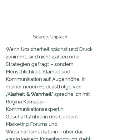
Source: Unplash
Wenn Unsicherheit wächst und Druck 
zunimmt, sind nicht Zahlen oder 
Strategien gefragt – sondern 
Menschlichkeit, Klarheit und 
Kommunikation auf Augenhöhe. In 
meiner neuen Podcastfolge von 
„Klarheit & Wahrheit“
 spreche ich mit 
Regina Karnapp – 
Kommunikationsexpertin, 
Geschäftsführerin des Content 
Marketing Forums und 
Wirtschaftsmediatorin – über das, 
was in keinem Krisenhandbuch steht: 