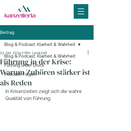
Beitrag
Blog & Podcast: Klarheit & Wahrheit
23. Apr. 2025
2 Min. Lesezeit
Blog & Podcast: Klarheit & Wahrheit
Führung in der Krise:
Führung unter Druck
Warum Zuhören stärker ist
Podcast-Folgen
als Reden
In Krisenzeiten zeigt sich die wahre 
Qualität von Führung. 