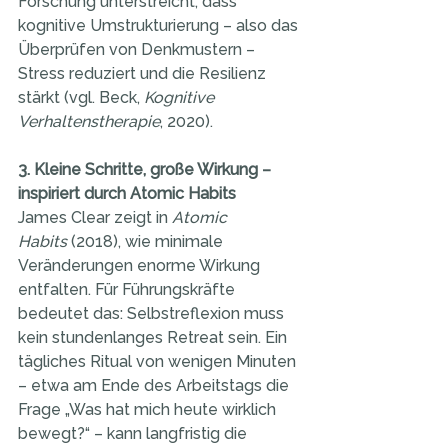
Forschung unterstreicht, dass 
kognitive Umstrukturierung – also das 
Überprüfen von Denkmustern – 
Stress reduziert und die Resilienz 
stärkt (vgl. Beck, 
Kognitive 
Verhaltenstherapie
, 2020).
3. Kleine Schritte, große Wirkung – 
inspiriert durch Atomic Habits
James Clear zeigt in 
Atomic 
Habits
 (2018), wie minimale 
Veränderungen enorme Wirkung 
entfalten. Für Führungskräfte 
bedeutet das: Selbstreflexion muss 
kein stundenlanges Retreat sein. Ein 
tägliches Ritual von wenigen Minuten 
– etwa am Ende des Arbeitstags die 
Frage „Was hat mich heute wirklich 
bewegt?“ – kann langfristig die 