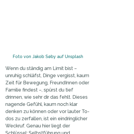
Foto von Jakob Søby auf Unsplash
Wenn du ständig am Limit bist – 
unruhig schläfst, Dinge ver­gisst, kaum 
Zeit für Bewegung, FreundInnen oder 
Familie findest –, spürst du tief 
drinnen, wie sehr dir das fehlt. Dieses 
nagende Gefühl, kaum noch klar 
denken zu können oder vor lauter To-
dos zu zerfallen, ist ein eindringlicher 
Weckruf. Genau hier liegt der 
Schlüssel: Selbstführung und 