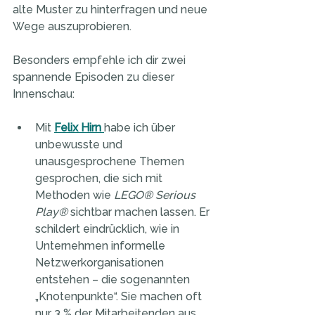
alte Muster zu hinterfragen und neue 
Wege auszuprobieren.
Besonders empfehle ich dir zwei 
spannende Episoden zu dieser 
Innenschau:
Mit 
Felix Hirn
habe ich über 
unbewusste und 
unausgesprochene Themen 
gesprochen, die sich mit 
Methoden wie 
LEGO® Serious 
Play®
 sichtbar machen lassen. Er 
schildert eindrücklich, wie in 
Unternehmen informelle 
Netzwerkorganisationen 
entstehen – die sogenannten 
„Knotenpunkte“. Sie machen oft 
nur 3 % der Mitarbeitenden aus, 