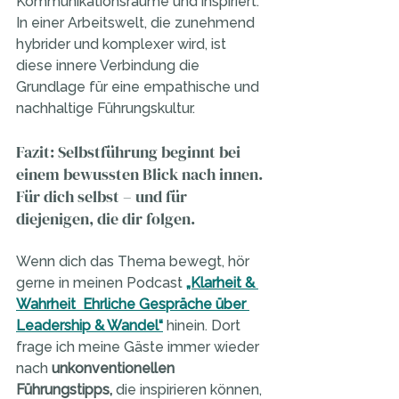
Kommunikationsräume und inspiriert. 
In einer Arbeitswelt, die zunehmend 
hybrider und komplexer wird, ist 
diese innere Verbindung die 
Grundlage für eine empathische und 
nachhaltige Führungskultur.
Fazit: Selbstführung beginnt bei 
einem bewussten Blick nach innen. 
Für dich selbst – und für 
diejenigen, die dir folgen.
Wenn dich das Thema bewegt, hör 
gerne in meinen Podcast 
„Klarheit & 
Wahrheit  Ehrliche Gespräche über 
Leadership & Wandel“
 hinein. Dort 
frage ich meine Gäste immer wieder 
nach 
unkonventionellen 
Führungstipps,
 die inspirieren können, 